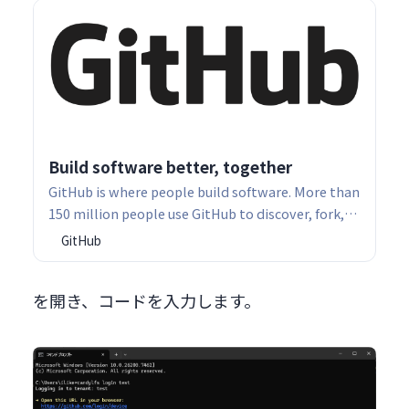
Build software better, together
GitHub is where people build software. More than
150 million people use GitHub to discover, fork,
and contribute to over 420 million projects.
GitHub
を開き、コードを入力します。