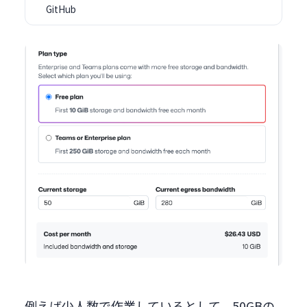
GitHub
例えば少人数で作業しているとして、50GBの