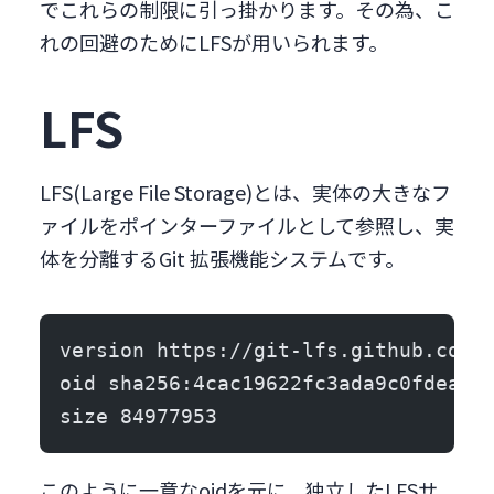
でこれらの制限に引っ掛かります。その為、こ
れの回避のためにLFSが用いられます。
LFS
LFS(Large File Storage)とは、実体の大きなフ
ァイルをポインターファイルとして参照し、実
体を分離するGit 拡張機能システムです。
version https://git-lfs.github.com/
oid sha256:4cac19622fc3ada9c0fdeadb
size 84977953
このように一意なoidを元に、独立したLFSサ