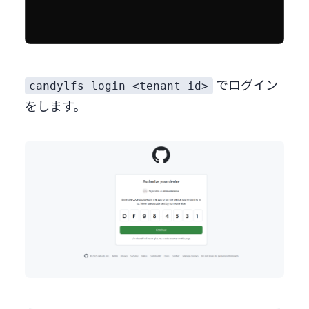
でログイン
candylfs login <tenant id>
をします。